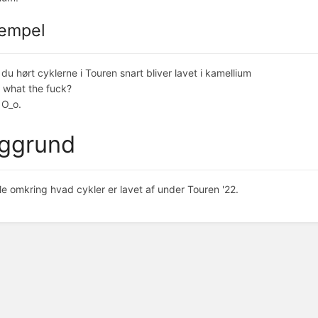
empel
 du hørt cyklerne i Touren snart bliver lavet i kamellium
, what the fuck?
 O_o.
ggrund
e omkring hvad cykler er lavet af under Touren '22.