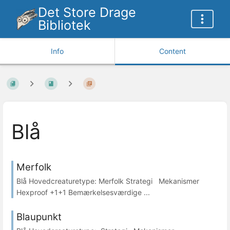
Det Store Drage
Bibliotek
Info
Content
Blå
Merfolk
Blå Hovedcreaturetype: Merfolk Strategi Mekanismer
Hexproof +1+1 Bemærkelsesværdige ...
Blaupunkt